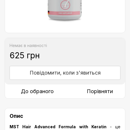
Немає в наявності
625 грн
Повідомити, коли з'явиться
До обраного
Порівняти
Опис
MST Hair Advanced Formula with Keratin
- це