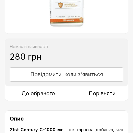
Немає в наявності
280 грн
Повідомити, коли з'явиться
До обраного
Порівняти
Опис
21st Century C-1000 мг
- це харчова добавка, яка