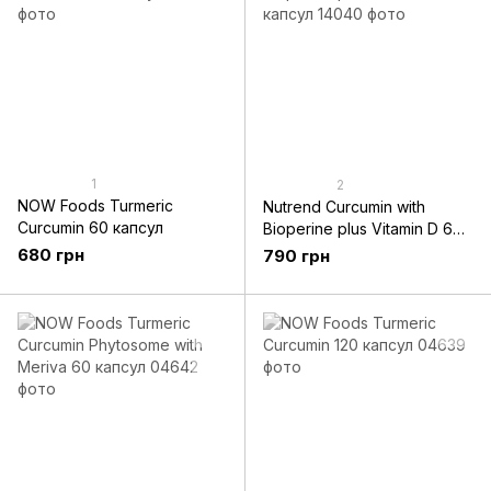
1
2
NOW Foods Turmeric
Nutrend Curcumin with
Curcumin 60 капсул
Bioperine plus Vitamin D 60
капсул
680 грн
790 грн