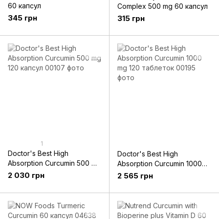
60 капсул
Complex 500 mg 60 капсул
345 грн
315 грн
1
Doctor's Best High
Doctor's Best High
Absorption Curcumin 500 mg
Absorption Curcumin 1000
120 капсул
mg 120 таблеток
2 030 грн
2 565 грн