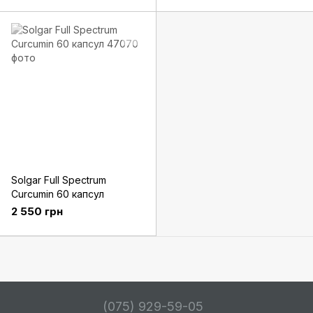
Solgar Full Spectrum
Curcumin 60 капсул
2 550 грн
(075) 929-59-05