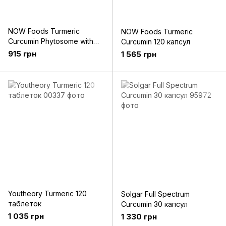
NOW Foods Turmeric
NOW Foods Turmeric
Curcumin Phytosome with
Curcumin 120 капсул
Meriva 60 капсул
915 грн
1 565 грн
Youtheory Turmeric 120
Solgar Full Spectrum
таблеток
Curcumin 30 капсул
1 035 грн
1 330 грн