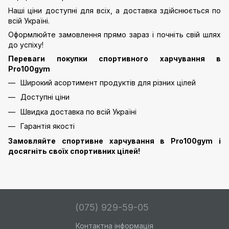
Наші ціни доступні для всіх, а доставка здійснюється по
всій Україні.
Оформлюйте замовлення прямо зараз і почніть свій шлях
до успіху!
Переваги покупки спортивного харчування в
Pro100gym
Широкий асортимент продуктів для різних цілей
Доступні ціни
Швидка доставка по всій Україні
Гарантія якості
Замовляйте спортивне харчування в Pro100gym і
досягніть своїх спортивних цілей!
(075) 929-59-05
Контактна інформація