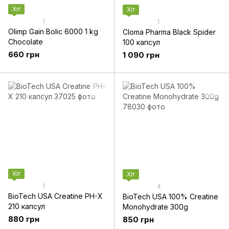
Хіт
Хіт
1
1
Olimp Gain Bolic 6000 1 kg
Cloma Pharma Black Spider
Chocolate
100 капсул
660 грн
1 090 грн
Хіт
Хіт
1
4
BioTech USA Creatine PH-X
BioTech USA 100% Creatine
210 капсул
Monohydrate 300g
880 грн
850 грн