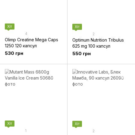
Хіт
Хіт
4
2
Olimp Creatine Mega Caps
Optimum Nutrition Tribulus
1250 120 капсул
625 mg 100 капсул
530 грн
550 грн
Хіт
Хіт
1
2