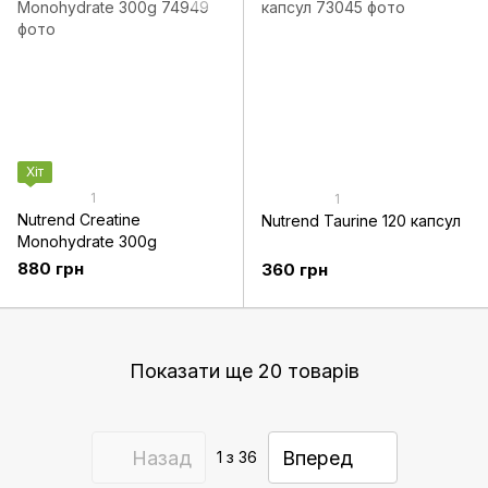
Хіт
1
1
Nutrend Creatine
Nutrend Taurine 120 капсул
Monohydrate 300g
880 грн
360 грн
Показати ще 20 товарів
Назад
Вперед
1
з 36