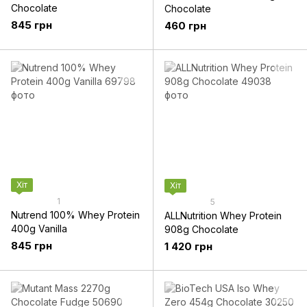
Chocolate
Chocolate
845 грн
460 грн
Хіт
Хіт
1
5
Nutrend 100% Whey Protein
ALLNutrition Whey Protein
400g Vanilla
908g Chocolate
845 грн
1 420 грн