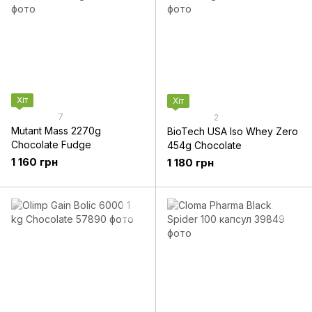
Хіт
Хіт
7
2
Mutant Mass 2270g
BioTech USA Iso Whey Zero
Chocolate Fudge
454g Chocolate
1 160 грн
1 180 грн