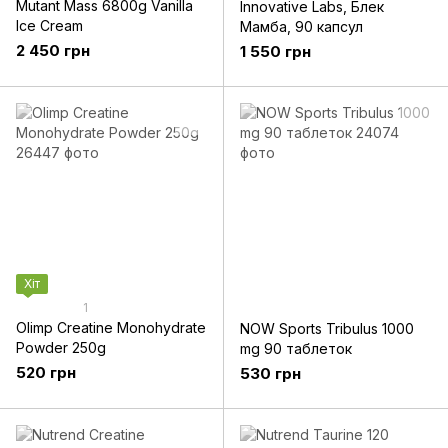
Mutant Mass 6800g Vanilla
Innovative Labs, Блек
Ice Cream
Мамба, 90 капсул
2 450 грн
1 550 грн
Хіт
1
Olimp Creatine Monohydrate
NOW Sports Tribulus 1000
Powder 250g
mg 90 таблеток
520 грн
530 грн