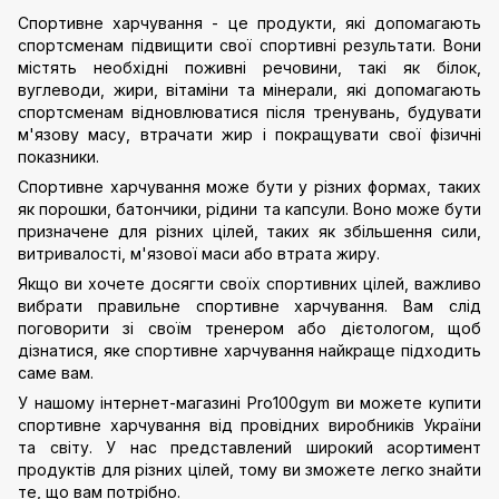
Спортивне харчування - це продукти, які допомагають
спортсменам підвищити свої спортивні результати. Вони
містять необхідні поживні речовини, такі як білок,
вуглеводи, жири, вітаміни та мінерали, які допомагають
спортсменам відновлюватися після тренувань, будувати
м'язову масу, втрачати жир і покращувати свої фізичні
показники.
Спортивне харчування може бути у різних формах, таких
як порошки, батончики, рідини та капсули. Воно може бути
призначене для різних цілей, таких як збільшення сили,
витривалості, м'язової маси або втрата жиру.
Якщо ви хочете досягти своїх спортивних цілей, важливо
вибрати правильне спортивне харчування. Вам слід
поговорити зі своїм тренером або дієтологом, щоб
дізнатися, яке спортивне харчування найкраще підходить
саме вам.
У нашому інтернет-магазині Pro100gym ви можете купити
спортивне харчування від провідних виробників України
та світу. У нас представлений широкий асортимент
продуктів для різних цілей, тому ви зможете легко знайти
те, що вам потрібно.