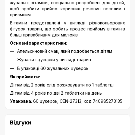
жувальні вітаміни, спеціально розроблені для дітей,
щоб зробити прийом корисних речовин веселим і
приємним.
Вітаміни представлені у вигляді різнокольорових
фігурок тварин, що робить процес прийому вітамінів
більш привабливим для малюків.
Основні характеристики:
Апельсиновий смак, який подобається дітям
Жувальні цукерки у вигляді тварин
В упаковці 60 жувальних цукерок
Як приймати:
Дітям від 2 років слід розжовувати по 1 таблетці
Дітям від 4 років по дві 2 таблетки на день
Упаковка:
60 ​​цукерок, CEN-27313, код 740985273135
Відгуки