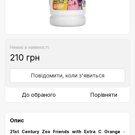
Немає в наявності
210 грн
Повідомити, коли з'явиться
До обраного
Порівняти
Опис
21st Century Zoo Friends with Extra C Orange
-