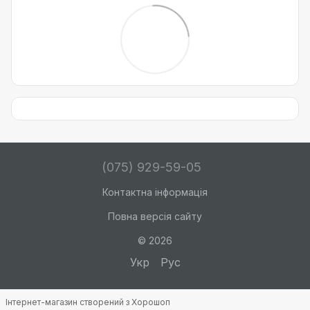
(075) 929-59-05
Контактна інформація
Повна версія сайту
© 2026
Укр
Рус
Інтернет-магазин створений з Хорошоп