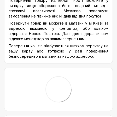
Повернення товару належної якості можливе у
випадку, якщо збережено його товарний вигляд і
споживчі властивості. Можливо повернути
замовлення не пізниже ніж 14 днів від дня покупки.
Повернути товар ви можете в магазин у м Києві за
адресою вказаною у контактах, або шляхом
відправки Новою Поштою. Дані для відправки вам
відкаже менеджер за вашим зверненням.
Поверення коштів відбуваеться шляхом переказу на
вашу карту або готівкою у разі повернення
безпосередньо в магазин за нашою адресою.