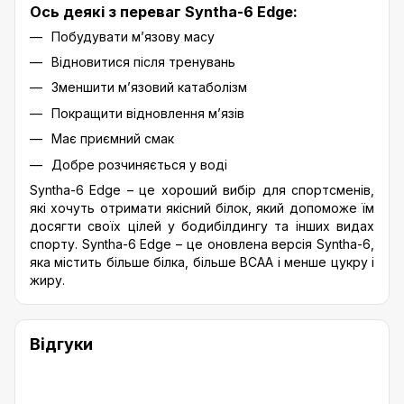
Ось деякі з переваг Syntha-6 Edge:
Побудувати м’язову масу
Відновитися після тренувань
Зменшити м’язовий катаболізм
Покращити відновлення м’язів
Має приємний смак
Добре розчиняється у воді
Syntha-6 Edge – це хороший вибір для спортсменів,
які хочуть отримати якісний білок, який допоможе їм
досягти своїх цілей у бодибілдингу та інших видах
спорту. Syntha-6 Edge – це оновлена версія Syntha-6,
яка містить більше білка, більше BCAA і менше цукру і
жиру.
Відгуки