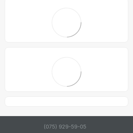
(075) 929-59-05