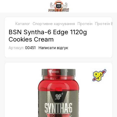
Каталог
Спортивне харчування
Протеїн
Протеїн BS
BSN Syntha-6 Edge 1120g
Cookies Cream
Артикул:
00451
Написати відгук