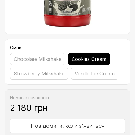
Смак
Chocolate Milkshake
Cookies Cream
Strawberry Milkshake
Vanilla Ice Cream
Немає в наявності
2 180 грн
Повідомити, коли з'явиться