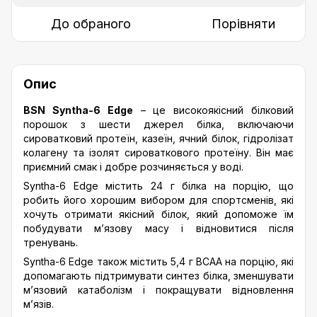
До обраного
Порівняти
Опис
BSN Syntha-6 Edge
– це високоякісний білковий
порошок з шести джерел білка, включаючи
сироватковий протеїн, казеїн, ячний білок, гідролізат
колагену та ізолят сироваткового протеїну. Він має
приємний смак і добре розчиняється у воді.
Syntha-6 Edge містить 24 г білка на порцію, що
робить його хорошим вибором для спортсменів, які
хочуть отримати якісний білок, який допоможе їм
побудувати м’язову масу і відновитися після
тренувань.
Syntha-6 Edge також містить 5,4 г BCAA на порцію, які
допомагають підтримувати синтез білка, зменшувати
м’язовий катаболізм і покращувати відновлення
м’язів.