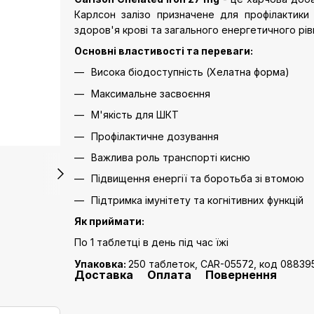
Карлсон залізо призначене для профілактики
здоров'я крові та загального енергетичного рів
Основні властивості та переваги:
Висока біодоступність (Хелатна форма)
Максимальне засвоєння
М'якість для ШКТ
Профілактичне дозування
Важлива роль транспорті кисню
Підвищення енергії та боротьба зі втомою
Підтримка імунітету та когнітивних функцій
Як приймати:
По 1 таблетці в день під час їжі
Упаковка:
250 таблеток, CAR-05572, код 08839
Доставка
Оплата
Повернення