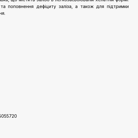
 та поповнення дефіциту заліза, а також для підтримки
ня.
5055720