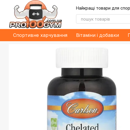
Перейти до основного контенту
Найкращі товари для спор
Спортивне харчування
Bітаміни і добавки