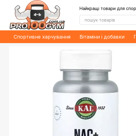
Перейти до основного контенту
Найкращі товари для спор
Спортивне харчування
Bітаміни і добавки