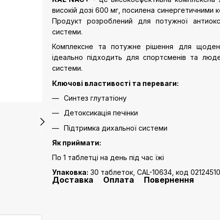
високій дозі 600 мг, посилена синергетичними к
Продукт розроблений для потужної антиокси
системи.
Комплексне та потужне рішення для щоденн
ідеально підходить для спортсменів та люде
системи.
Ключові властивості та переваги:
Синтез глутатіону
Детоксикація печінки
Підтримка дихальної системи
Як приймати:
По 1 таблетці на день під час їжі
Упаковка:
30 таблеток, CAL-10634, код 0212451
Доставка
Оплата
Повернення