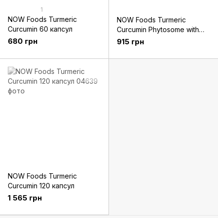
1
NOW Foods Turmeric
NOW Foods Turmeric
Curcumin 60 капсул
Curcumin Phytosome with
Meriva 60 капсул
680 грн
915 грн
NOW Foods Turmeric
Curcumin 120 капсул
1 565 грн