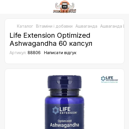
Каталог
Bітаміни і добавки
Ашваганда
Ашваганда Lif
Life Extension Optimized
Ashwagandha 60 капсул
Артикул:
88806
Написати відгук