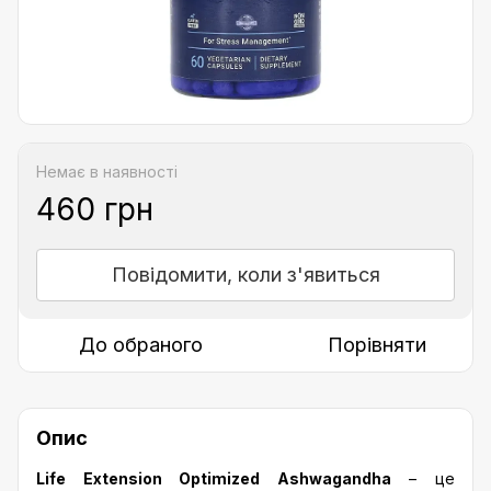
Немає в наявності
460 грн
Повідомити, коли з'явиться
До обраного
Порівняти
Опис
Life Extension Optimized Ashwagandha
– це