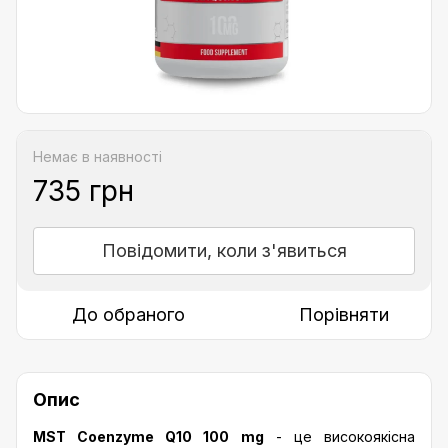
Немає в наявності
735 грн
Повідомити, коли з'явиться
До обраного
Порівняти
Опис
MST Coenzyme Q10 100 mg
- це високоякісна