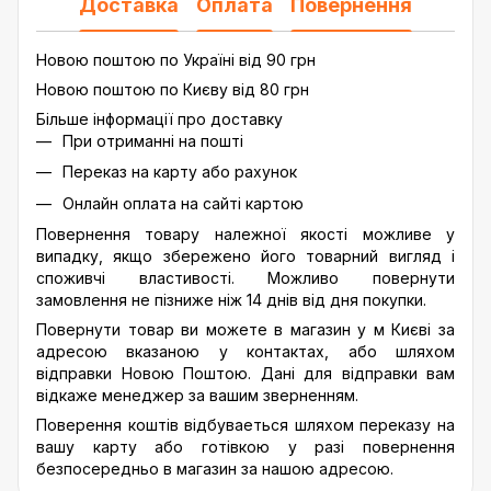
Доставка
Оплата
Повернення
Новою поштою по Україні від 90 грн
Новою поштою по Києву від 80 грн
Більше інформації про доставку
При отриманні на пошті
Переказ на карту або рахунок
Онлайн оплата на сайті картою
Повернення товару належної якості можливе у
випадку, якщо збережено його товарний вигляд і
споживчі властивості. Можливо повернути
замовлення не пізниже ніж 14 днів від дня покупки.
Повернути товар ви можете в магазин у м Києві за
адресою вказаною у контактах, або шляхом
відправки Новою Поштою. Дані для відправки вам
відкаже менеджер за вашим зверненням.
Поверення коштів відбуваеться шляхом переказу на
вашу карту або готівкою у разі повернення
безпосередньо в магазин за нашою адресою.