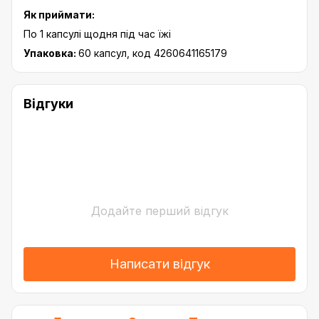
Як приймати:
По 1 капсулі щодня під час їжі
Упаковка:
60 капсул, код 4260641165179
Відгуки
Додайте перший відгук
Написати відгук