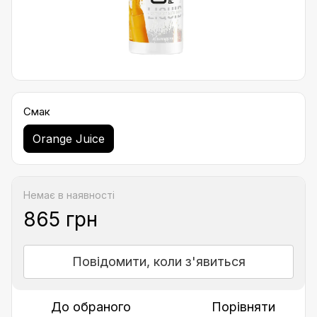
Смак
Orange Juice
Немає в наявності
865 грн
Повідомити, коли з'явиться
До обраного
Порівняти