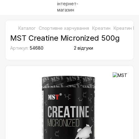
Каталог
Спортивне харчування
Креатин
Креатин M
MST Creatine Micronized 500g
Артикул:
54680
2 відгуки