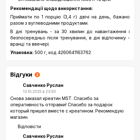
Рекомендації щодо використання:
Приймати по 1 порцію (3,4 г) двічі на день, бажано
разом з вуглеводними продуктами.
В дні тренувань - за 30 хвилин до навантаження і
безпосередньо після тренування, в дні відпочинку -
вранці та ввечері.
Упаковка:
500 г, код 4260641163762
Відгуки
2
Савченко Руслан
13.10.2025 в 23:50
Снова заказал креатин MST. Спасибо за
оперативность отправки! Спасибо за подарок
который пришел вместе с креатином. Рекомендую
магазин.
Відповісти
Савченко Руслан