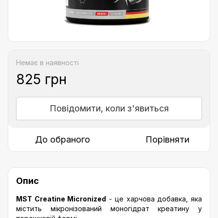
Немає в наявності
825 грн
Повідомити, коли з'явиться
До обраного
Порівняти
Опис
MST Creatine Micronized
- це харчова добавка, яка
містить мікронізований моногідрат креатину у