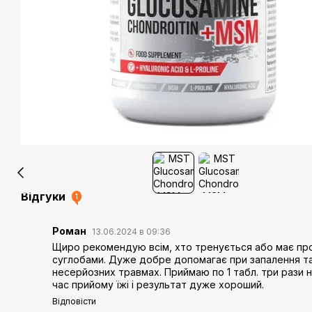
Відгуки
1
Роман
13.06.2024 в 09:36
Щиро рекомендую всім, хто тренується або має про
суглобами. Дуже добре допомагає при запалення т
несерйозних травмах. Приймаю по 1 табл. три рази н
час прийому їжі і результат дуже хороший.
Відповісти