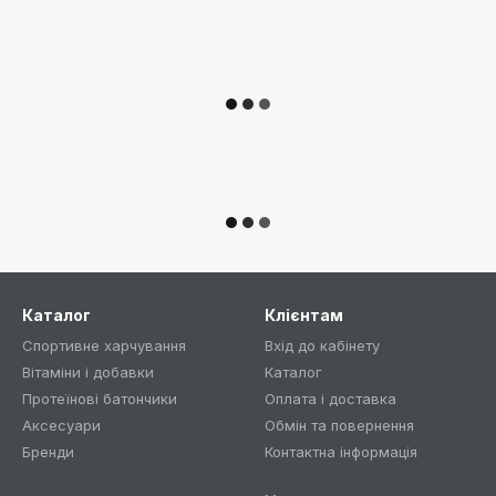
Каталог
Клієнтам
Спортивне харчування
Вхід до кабінету
Bітаміни і добавки
Каталог
Протеїнові батончики
Оплата і доставка
Аксесуари
Обмін та повернення
Бренди
Контактна інформація