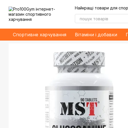
Перейти до основного контенту
Найкращі товари для спор
Спортивне харчування
Bітаміни і добавки