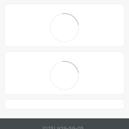
(075) 929-59-05