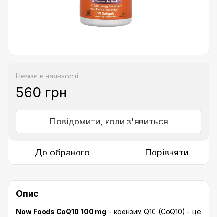
Немає в наявності
560 грн
Повідомити, коли з'явиться
До обраного
Порівняти
Опис
Now Foods CoQ10 100 mg
- коензим Q10 (CoQ10) - це