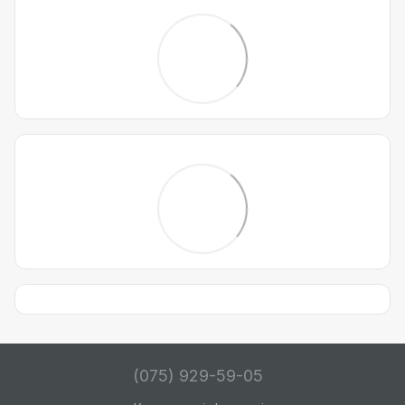
(075) 929-59-05