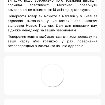
випадку, якщо збережено його товарний вигляд і
споживчі властивості. Можливо повернути
замовлення не пізниже ніж 14 днів від дня покупки.
Повернути товар ви можете в магазин у м Києві за
адресою вказаною у контактах, або шляхом
відправки Новою Поштою. Дані для відправки вам
відкаже менеджер за вашим зверненням.
Поверення коштів відбуваеться шляхом переказу на
вашу карту або готівкою у разі повернення
безпосередньо в магазин за нашою адресою.