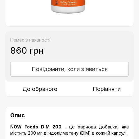
Немає в наявності
860 грн
Повідомити, коли з'явиться
До обраного
Порівняти
Опис
NOW Foods DIM 200
- це харчова добавка, яка
містить 200 мг дііндолілметану (DIM) в кожній капсулі.