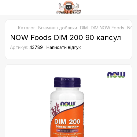
Каталог
Bітаміни і добавки
DIM
DIM NOW Foods
NOW 
NOW Foods DIM 200 90 капсул
Артикул:
43789
Написати відгук