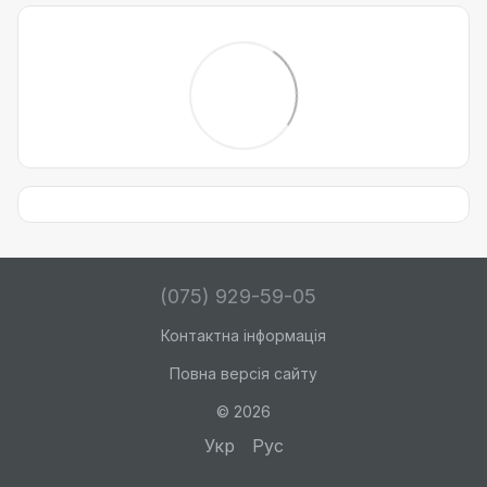
(075) 929-59-05
Контактна інформація
Повна версія сайту
© 2026
Укр
Рус