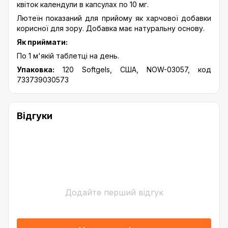
квіток календули в капсулах по 10 мг.
Лютеїн показаний для прийому як харчової добавки
корисної для зору. Добавка має натуральну основу.
Як приймати:
По 1 м'якій таблетці на день.
Упаковка:
120 Softgels, США, NOW-03057, код
733739030573
Відгуки
Додайте перший відгук