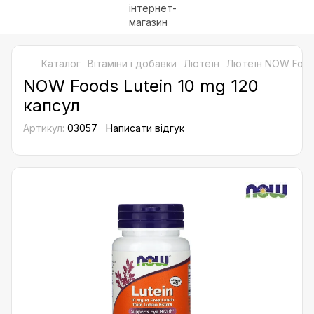
Каталог
Bітаміни і добавки
Лютеїн
Лютеїн NOW Foo
NOW Foods Lutein 10 mg 120
капсул
Артикул:
03057
Написати відгук