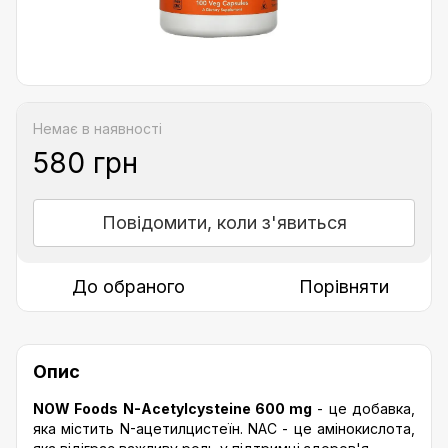
Немає в наявності
580 грн
Повідомити, коли з'явиться
До обраного
Порівняти
Опис
NOW Foods N-Acetylcysteine 600 mg
- це добавка,
яка містить N-ацетилцистеїн. NAC - це амінокислота,