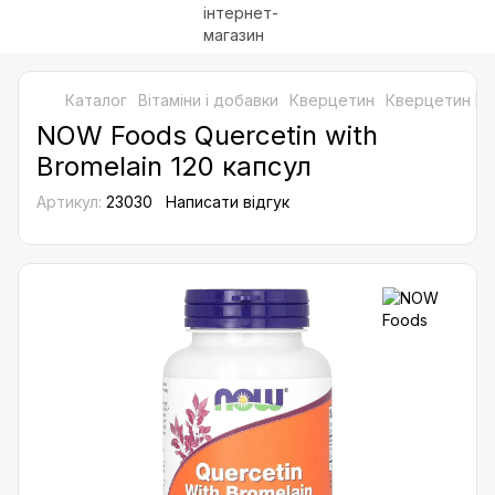
Каталог
Bітаміни і добавки
Кверцетин
Кверцетин N
NOW Foods Quercetin with
Bromelain 120 капсул
Артикул:
23030
Написати відгук