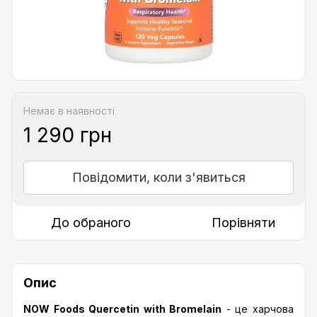
Немає в наявності
1 290 грн
Повідомити, коли з'явиться
До обраного
Порівняти
Опис
NOW Foods Quercetin with Bromelain
- це харчова