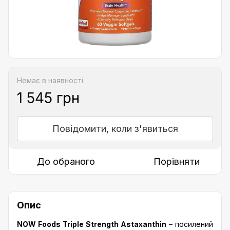
Немає в наявності
1 545 грн
Повідомити, коли з'явиться
До обраного
Порівняти
Опис
NOW Foods Triple Strength Astaxanthin
– посилений