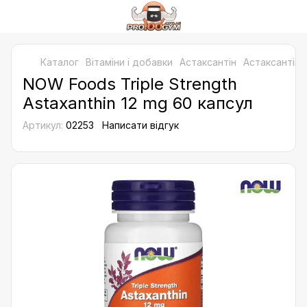
Каталог
Bітаміни і добавки
Астаксантін
Астаксантін
NOW Foods Triple Strength
Astaxanthin 12 mg 60 капсул
Артикул:
02253
Написати відгук