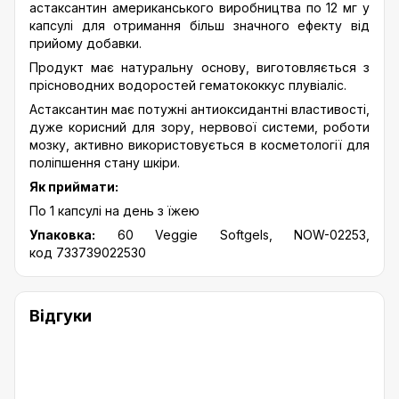
астаксантин американського виробництва по 12 мг у
капсулі для отримання більш значного ефекту від
прийому добавки.
Продукт має натуральну основу, виготовляється з
прісноводних водоростей гематококкус плувіаліс.
Астаксантин має потужні антиоксидантні властивості,
дуже корисний для зору, нервової системи, роботи
мозку, активно використовується в косметології для
поліпшення стану шкіри.
Як приймати:
По 1 капсулі на день з їжею
Упаковка:
60 Veggie Softgels, NOW-02253,
код 733739022530
Відгуки