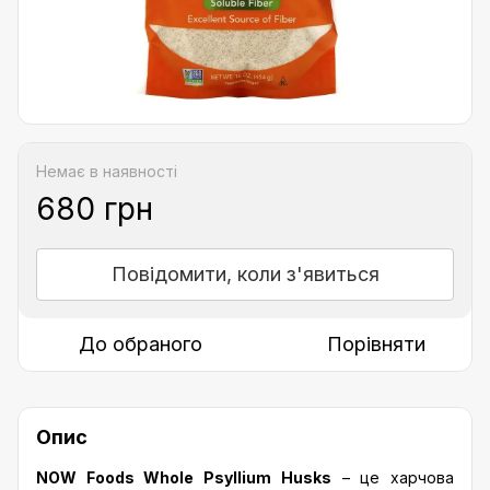
Немає в наявності
680 грн
Повідомити, коли з'явиться
До обраного
Порівняти
Опис
NOW Foods Whole Psyllium Husks
– це харчова