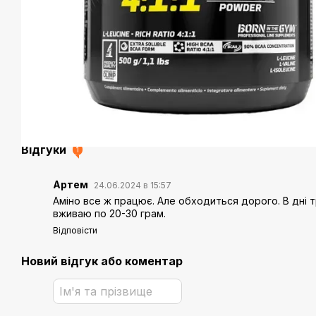
Відгуки
1
Артем
24.06.2024 в 15:57
Аміно все ж працює. Але обходиться дорого. В дні 
вживаю по 20-30 грам.
Відповісти
Новий відгук або коментар