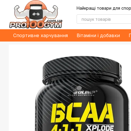
Перейти до основного контенту
Найкращі товари для спор
Спортивне харчування
Bітаміни і добавки