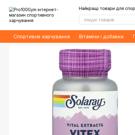
Перейти до основного контенту
Найкращі товари для спор
Спортивне харчування
Bітаміни і добавки