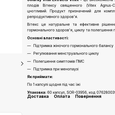
плодів Вітексу священного (Vitex Agnus
цнотливий.
Продукт призначений для компл
репродуктивного здоров'я.
Вітекс це натуральне та ефективне рішенн
гормонального здоров'я, циклу та полегшення
Основні властивості:
Підтримка жіночого гормонального балансу
Регулювання менструального циклу
Полегшення симптомів ПМС
Підтримка при менопаузі
Як приймати:
По 1 капсулі щодня під час їжі
Упаковка:
60 капсул, SOR-03956, код 0762800
Доставка
Оплата
Повернення