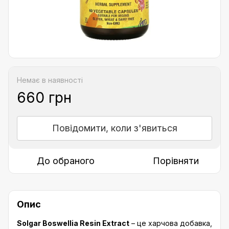
Немає в наявності
660 грн
Повідомити, коли з'явиться
До обраного
Порівняти
Опис
Solgar Boswellia Resin Extract
– це харчова добавка,