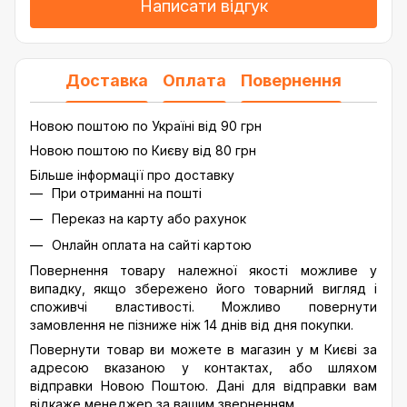
Написати відгук
Доставка
Оплата
Повернення
Новою поштою по Україні від 90 грн
Новою поштою по Києву від 80 грн
Більше інформації про доставку
При отриманні на пошті
Переказ на карту або рахунок
Онлайн оплата на сайті картою
Повернення товару належної якості можливе у
випадку, якщо збережено його товарний вигляд і
споживчі властивості. Можливо повернути
замовлення не пізниже ніж 14 днів від дня покупки.
Повернути товар ви можете в магазин у м Києві за
адресою вказаною у контактах, або шляхом
відправки Новою Поштою. Дані для відправки вам
відкаже менеджер за вашим зверненням.