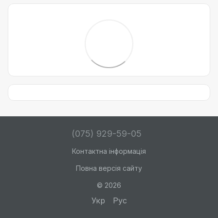
(075) 929-59-05
Контактна інформація
Повна версія сайту
© 2026
Укр
Рус