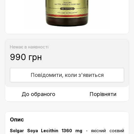
Немає в наявності
990 грн
Повідомити, коли з'явиться
До обраного
Порівняти
Опис
Solgar Soya Lecithin 1360 mg
- якісний соєвий