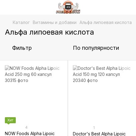
Каталог
Витамины и добавки
Альфа липоевая кислота
Альфа липоевая кислота
Фильтр
По популярности
Хит
4
1
NOW Foods Alpha Lipoic
Doctor's Best Alpha Lipoic