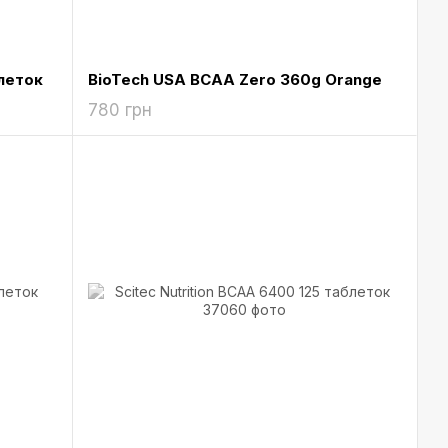
леток
BioTech USA BCAA Zero 360g Orange
780 грн