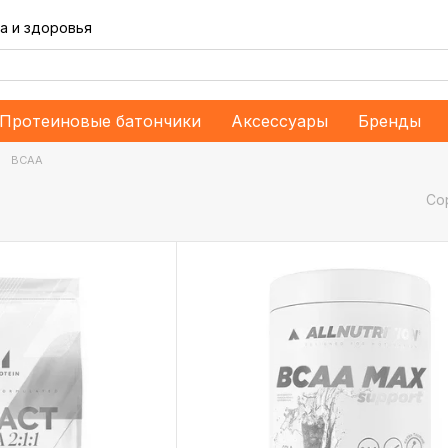
а и здоровья
Протеиновые батончики
Аксессуары
Бренды
BCAA
Со