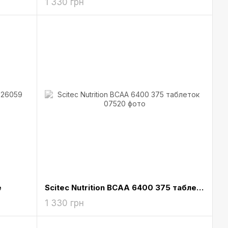
1 330 грн
e
Scitec Nutrition BCAA 6400 375 таблеток
1 330 грн