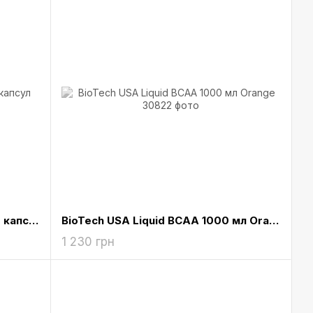
Olimp BCAA 1100 Mega Caps 300 капсул
BioTech USA Liquid BCAA 1000 мл Orange
1 230 грн