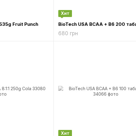
Хит
35g Fruit Punch
BioTech USA BCAA + B6 200 таб
680 грн
Хит