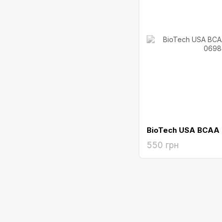
BioTech USA BCAA
550 грн