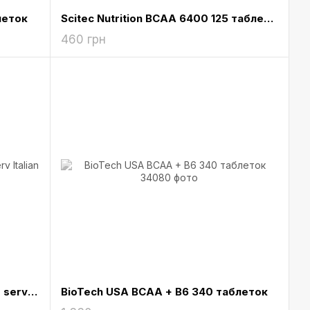
леток
Scitec Nutrition BCAA 6400 125 таблеток
460 грн
Scivation Xtend Original BCAA 30 serv Italian Blood Orange
BioTech USA BCAA + B6 340 таблеток