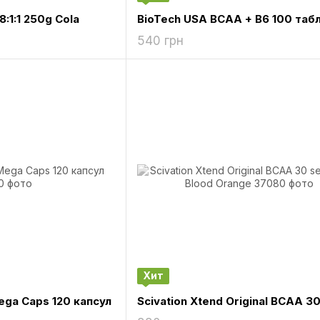
:1:1 250g Cola
BioTech USA BCAA + B6 100 таб
540 грн
Хит
ega Caps 120 капсул