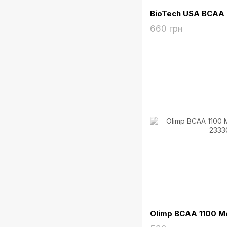
BioTech USA BCAA 8
660 грн
Olimp BCAA 1100 M