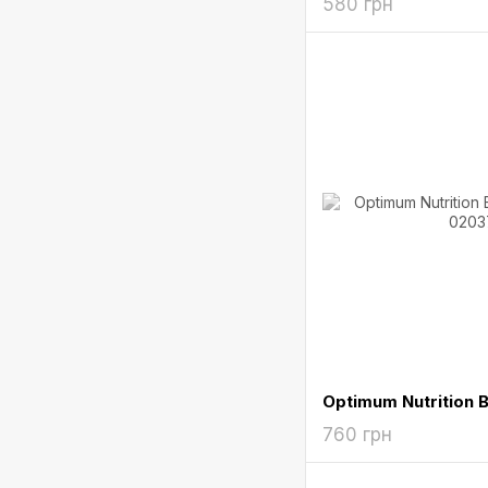
580 грн
760 грн