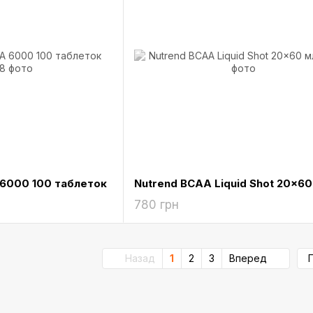
 6000 100 таблеток
Nutrend BCAA Liquid Shot 20x60
780 грн
Назад
1
2
3
Вперед