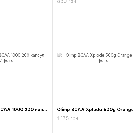
880 грн
Optimum Nutrition BCAA 1000 200 капсул
Olimp BCAA Xplode 500g Orang
1 175 грн