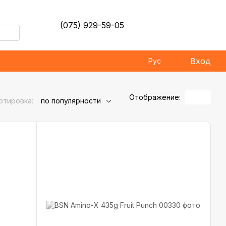
(075) 929-59-05
Вход
Рус
Отображение:
ртировка:
по популярности