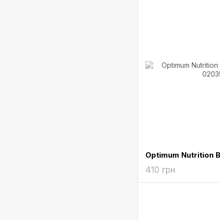
Optimum Nutrition
410 грн