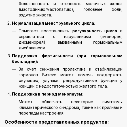
болезненность и отечность молочных желез
(мастодинию/мастопатию), головные боли,
вздутие живота.
Нормализация менструального цикла:
Помогает восстановить
регулярность цикла
и
справляться с нарушениями (аменорея,
дисменорея), вызванными гормональным
дисбалансом.
Поддержка фертильности (при гормональном
бесплодии):
За счет снижения пролактина и стабилизации
гормонов Витекс может помочь поддержать
овуляцию, улучшая репродуктивные функции у
женщин с недостаточностью желтого тела.
Поддержка в период менопаузы:
Может облегчать некоторые симптомы
климактерического синдрома, такие как приливы и
перепады настроения.
Особенности представленных продуктов: