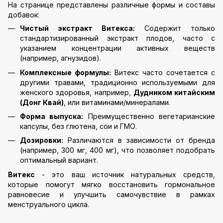
На странице представлены различные формы и составы
добавок:
Чистый экстракт Витекса:
Содержит только
стандартизированный экстракт плодов, часто с
указанием концентрации активных веществ
(например, агнузидов).
Комплексные формулы:
Витекс часто сочетается с
другими травами, традиционно используемыми для
женского здоровья, например,
Дудником китайским
(Донг Квай)
, или витаминами/минералами.
Форма выпуска:
Преимущественно вегетарианские
капсулы, без глютена, сои и ГМО.
Дозировки:
Различаются в зависимости от бренда
(например, 300 мг, 400 мг), что позволяет подобрать
оптимальный вариант.
Витекс
- это ваш источник натуральных средств,
которые помогут мягко восстановить гормональное
равновесие и улучшить самочувствие в рамках
менструального цикла.