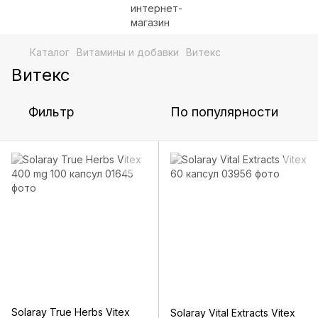
Каталог
Витамины и добавки
Витекс
Витекс
Фильтр
По популярности
Solaray True Herbs Vitex
Solaray Vital Extracts Vitex