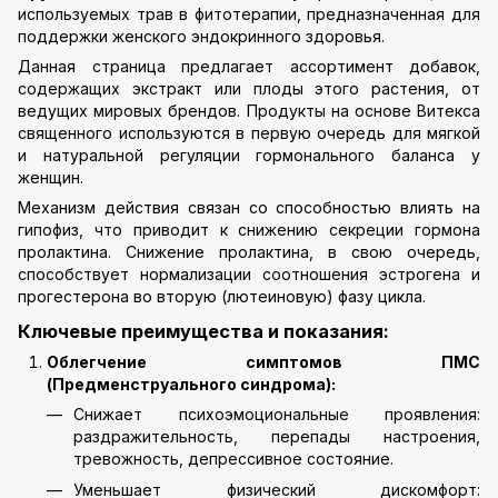
используемых трав в фитотерапии, предназначенная для
поддержки женского эндокринного здоровья.
Данная страница предлагает ассортимент добавок,
содержащих экстракт или плоды этого растения, от
ведущих мировых брендов. Продукты на основе Витекса
священного используются в первую очередь для мягкой
и натуральной регуляции гормонального баланса у
женщин.
Механизм действия связан со способностью влиять на
гипофиз, что приводит к снижению секреции гормона
пролактина. Снижение пролактина, в свою очередь,
способствует нормализации соотношения эстрогена и
прогестерона во вторую (лютеиновую) фазу цикла.
Ключевые преимущества и показания:
Облегчение симптомов ПМС
(Предменструального синдрома):
Снижает психоэмоциональные проявления:
раздражительность, перепады настроения,
тревожность, депрессивное состояние.
Уменьшает физический дискомфорт: