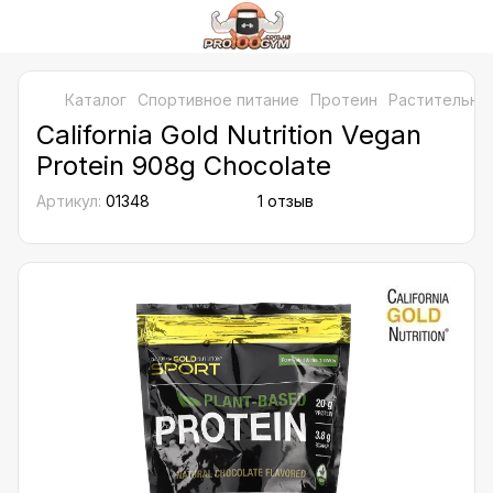
Каталог
Спортивное питание
Протеин
Растительны
California Gold Nutrition Vegan
Protein 908g Chocolate
Артикул:
01348
1 отзыв