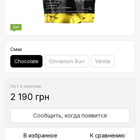
Хит
Смак
Chocolate
Cinnamon Bun
Vanilla
Нет в наличии
2 190 грн
Сообщить, когда появится
В избранное
К сравнению