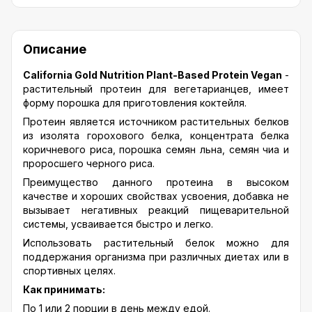
Описание
California Gold Nutrition Plant-Based Protein Vegan
-
растительный протеин для вегетарианцев, имеет
форму порошка для приготовления коктейля.
Протеин является источником растительных белков
из изолята горохового белка, концентрата белка
коричневого риса, порошка семян льна, семян чиа и
проросшего черного риса.
Преимущество данного протеина в высоком
качестве и хороших свойствах усвоения, добавка не
вызывает негативных реакций пищеварительной
системы, усваивается быстро и легко.
Использовать растительный белок можно для
поддержания организма при различных диетах или в
спортивных целях.
Как принимать:
По 1 или 2 порции в день между едой.