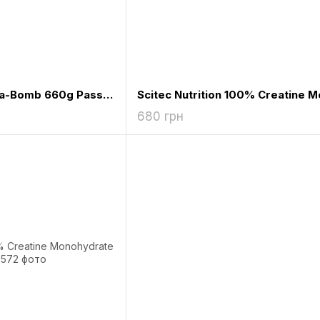
Scitec Nutrition Crea-Bomb 660g Passion Fruit
680 грн