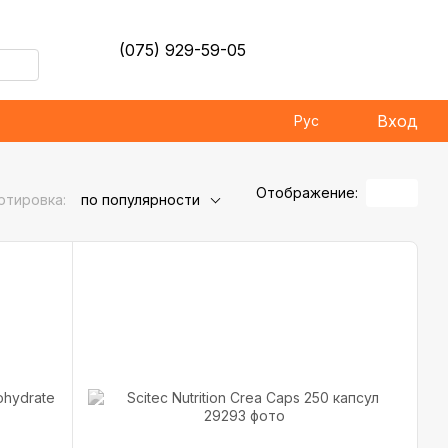
(075) 929-59-05
Вход
Рус
Отображение:
ртировка:
по популярности