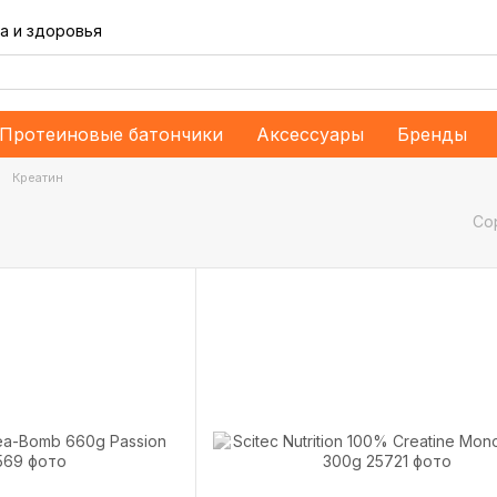
а и здоровья
Протеиновые батончики
Аксессуары
Бренды
Креатин
Со