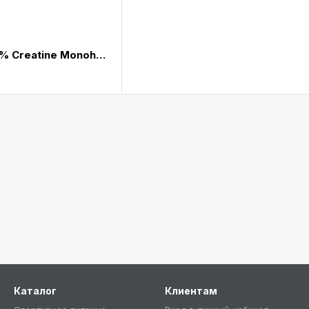
Scitec Nutrition 100% Creatine Monohydrate 500g
Каталог
Клиентам