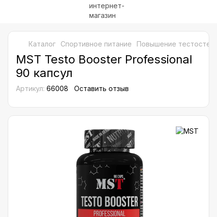
Каталог
Спортивное питание
Повышение тестостер
MST Testo Booster Professional
90 капсул
Артикул:
66008
Оставить отзыв