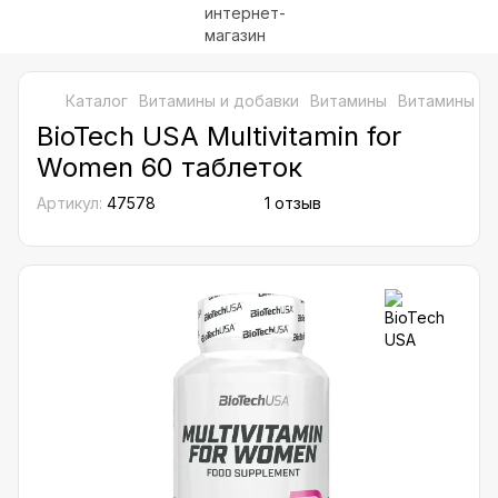
Каталог
Витамины и добавки
Витамины
Витамины д
BioTech USA Multivitamin for
Women 60 таблеток
Артикул:
47578
1 отзыв