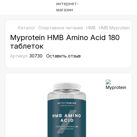
Каталог
Спортивное питание
HMB
HMB Myprotein
M
Myprotein HMB Amino Acid 180
таблеток
Артикул:
30730
Оставить отзыв