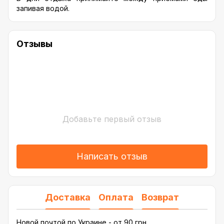
запивая водой.
Отзывы
Добавьте первый отзыв
Написать отзыв
Доставка
Оплата
Возврат
Новой почтой по Украине - от 90 грн