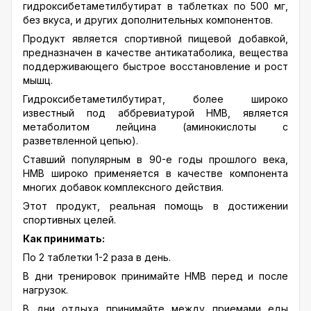
гидроксибетаметилбутират в таблетках по 500 мг,
без вкуса, и других дополнительных компонентов.
Продукт является спортивной пищевой добавкой,
предназначен в качестве антикатаболика, вещества
поддерживающего быстрое восстановление и рост
мышц.
Гидроксибетаметилбутират, более широко
известный под аббревиатурой HMB, является
метаболитом лейцина (аминокислоты с
разветвленной цепью).
Ставший популярным в 90-е годы прошлого века,
HMB широко применяется в качестве компонента
многих добавок комплексного действия.
Этот продукт, реальная помощь в достижении
спортивных целей.
Как принимать:
По 2 таблетки 1-2 раза в день.
В дни тренировок принимайте HMB перед и после
нагрузок.
В дни отдыха принимайте между приемами еды