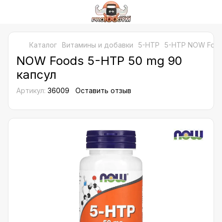
Каталог
Витамины и добавки
5-HTP
5-HTP NOW Foo
NOW Foods 5-HTP 50 mg 90
капсул
Артикул:
36009
Оставить отзыв