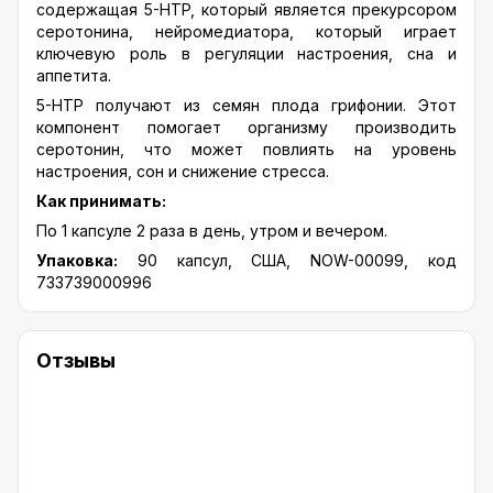
содержащая 5-HTP, который является прекурсором
серотонина, нейромедиатора, который играет
ключевую роль в регуляции настроения, сна и
аппетита.
5-HTP получают из семян плода грифонии. Этот
компонент помогает организму производить
серотонин, что может повлиять на уровень
настроения, сон и снижение стресса.
Как принимать:
По 1 капсуле 2 раза в день, утром и вечером.
Упаковка:
90 капсул, США, NOW-00099, код
733739000996
Отзывы