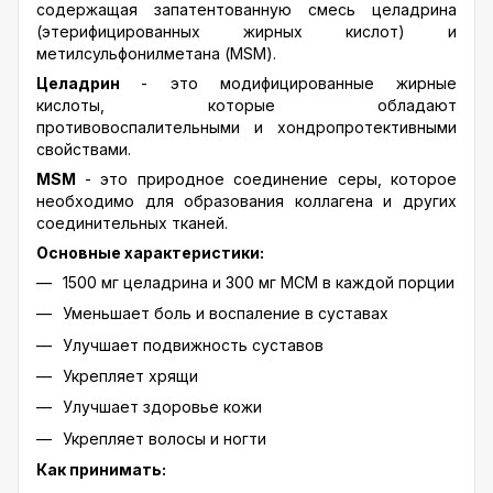
содержащая запатентованную смесь целадрина
(этерифицированных жирных кислот) и
метилсульфонилметана (MSM).
Целадрин
- это модифицированные жирные
кислоты, которые обладают
противовоспалительными и хондропротективными
свойствами.
MSM
- это природное соединение серы, которое
необходимо для образования коллагена и других
соединительных тканей.
Основные характеристики:
1500 мг целадрина и 300 мг МСМ в каждой порции
Уменьшает боль и воспаление в суставах
Улучшает подвижность суставов
Укрепляет хрящи
Улучшает здоровье кожи
Укрепляет волосы и ногти
Как принимать: