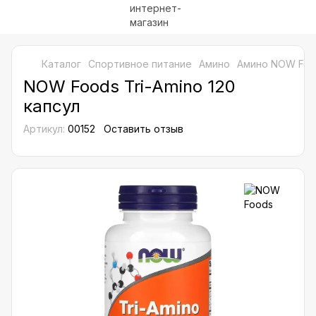
Каталог
Спортивное питание
Амино
Амино NOW Foo
NOW Foods Tri-Amino 120
капсул
Артикул:
00152
Оставить отзыв