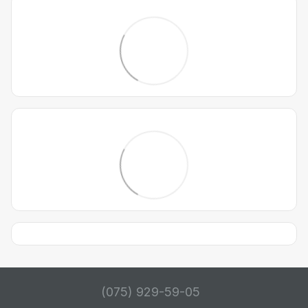
(075) 929-59-05