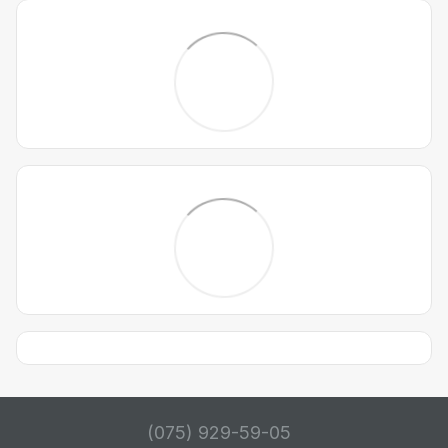
(075) 929-59-05