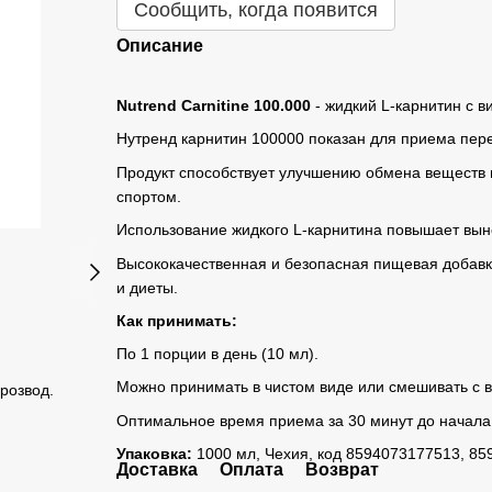
Сообщить, когда появится
Описание
Nutrend Carnitine 100.000
- жидкий L-карнитин с в
Нутренд карнитин 100000 показан для приема пер
Продукт способствует улучшению обмена веществ 
спортом.
Использование жидкого L-карнитина повышает вын
Высококачественная и безопасная пищевая добав
и диеты.
Как принимать:
По 1 порции в день (10 мл).
Можно принимать в чистом виде или смешивать с в
 розвод.
Оптимальное время приема за 30 минут до начала
Упаковка:
1000 мл, Чехия, код 8594073177513, 8
Доставка
Оплата
Возврат