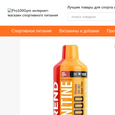
Перейти к основному контенту
Лучшие товары для спорта 
Спортивное питание
Витамины и добавки
Про