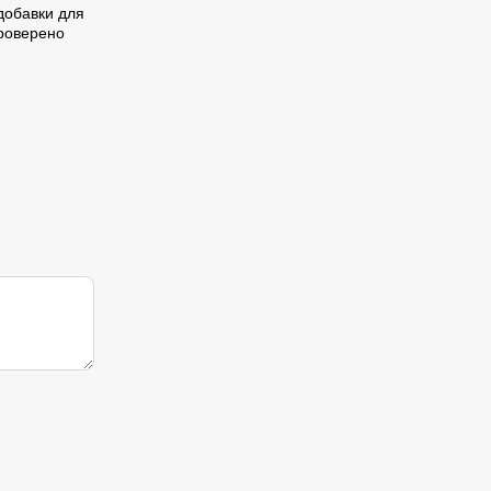
добавки для
проверено