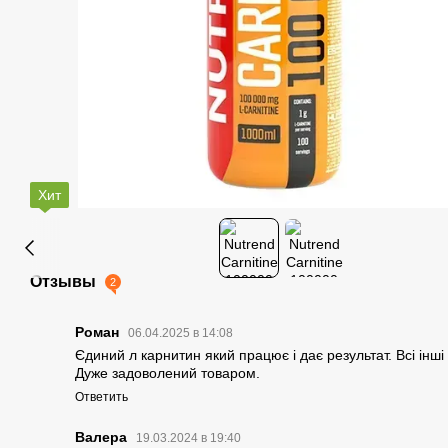
Хит
Отзывы
2
Роман
06.04.2025 в 14:08
Єдиний л карнитин який працює і дає результат. Всі інші
Дуже задоволений товаром.
Ответить
Валера
19.03.2024 в 19:40