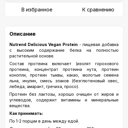
В избранное
К сравнению
Описание
Nutrend Delicious Vegan Protein
- пищевая добавка
с высоким содержание белка на полностью
растительной основе.
Состав протеина включает (изолят горохового
протеина, концентрат протеина нута, протеин
конопли, протеин тыквы, какао, молотые семена
льна, инулин, смесь злаков (безглютеновый овес,
лебеда, амарант, гречиха, просо).
Протеин без лактозы, хорошо очищен от жиров и
углеводов, содержит витамины и минеральные
вещества.
Как принимать:
По 1-2 порции в день между едой.