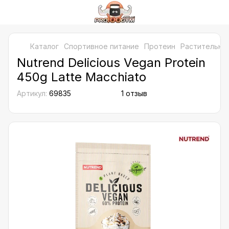
Каталог
Спортивное питание
Протеин
Растительны
Nutrend Delicious Vegan Protein
450g Latte Macchiato
Артикул:
69835
1 отзыв