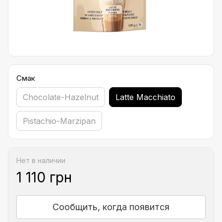
Смак
Chocolate-Hazelnut
Latte Macchiato
Pistachio-Marzipan
Нет в наличии
1 110 грн
Сообщить, когда появится