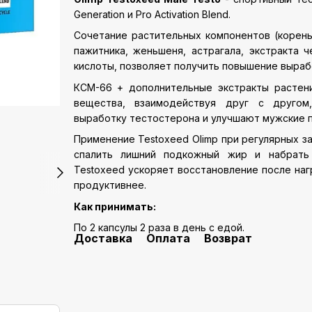
Generation и Pro Activation Blend.
Сочетание растительных компонентов (корень
пажитника, женьшеня, астрагала, экстракта 
кислоты, позволяет получить повышение выраб
КСМ-66 + дополнительные экстракты растени
вещества, взаимодействуя друг с другом
выработку тестостерона и улучшают мужские п
Применение Testoxeed Olimp при регулярных за
спалить лишний подкожный жир и набрать
Testoxeed ускоряет восстановление после наг
продуктивнее.
Как принимать:
По 2 капсулы 2 раза в день с едой.
Доставка
Оплата
Возврат