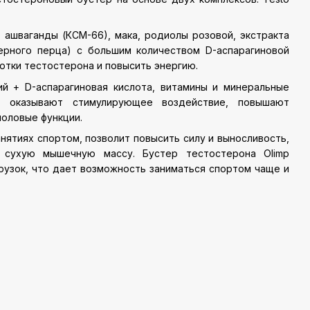
 ашваганды (КСМ-66), мака, родиолы розовой, экстракта
черного перца) с большим количеством D-аспарагиновой
отки тестостерона и повысить энергию.
й + D-аспарагиновая кислота, витамины и минеральные
, оказывают стимулирующее воздействие, повышают
оловые функции.
нятиях спортом, позволит повысить силу и выносливость,
 сухую мышечную массу. Бустер тестостерона Olimp
рузок, что дает возможность заниматься спортом чаще и