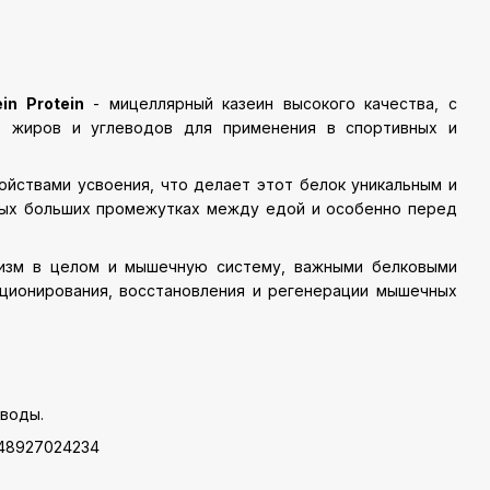
in Protein
- мицеллярный казеин высокого качества, с
х жиров и углеводов для применения в спортивных и
йствами усвоения, что делает этот белок уникальным и
амых больших промежутках между едой и особенно перед
низм в целом и мышечную систему, важными белковыми
ционирования, восстановления и регенерации мышечных
 воды.
748927024234