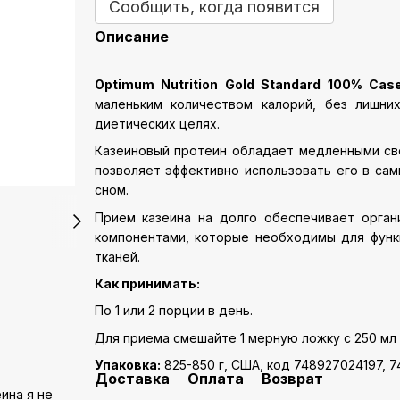
Сообщить, когда появится
Описание
Optimum Nutrition Gold Standard 100% Case
маленьким количеством калорий, без лишни
диетических целях.
Казеиновый протеин обладает медленными сво
позволяет эффективно использовать его в с
сном.
Прием казеина на долго обеспечивает орга
компонентами, которые необходимы для функ
тканей.
Как принимать:
По 1 или 2 порции в день.
Для приема смешайте 1 мерную ложку с 250 мл
Упаковка:
825-850 г, США, код 748927024197, 
Доставка
Оплата
Возврат
ина я не