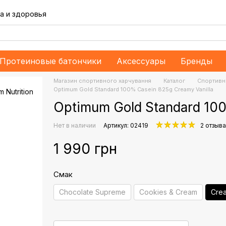
а и здоровья
Протеиновые батончики
Аксессуары
Бренды
Магазин спортивного харчування
Каталог
Спортивн
Optimum Gold Standard 100% Casein 825g Creamy Vanilla
Optimum Gold Standard 100
Нет в наличии
Артикул: 02419
2 отзыва
1 990 грн
Смак
Chocolate Supreme
Cookies & Cream
Crea