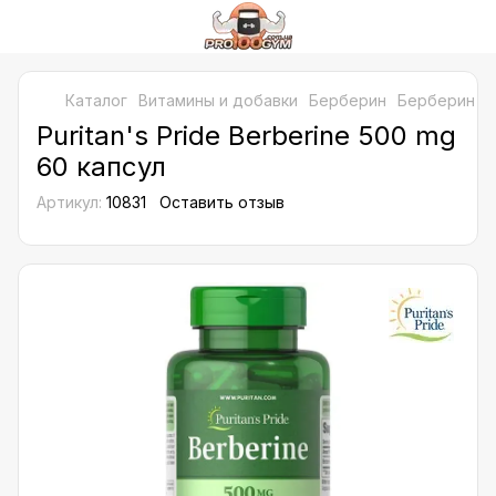
Каталог
Витамины и добавки
Берберин
Берберин Pur
Puritan's Pride Berberine 500 mg
60 капсул
Артикул:
10831
Оставить отзыв