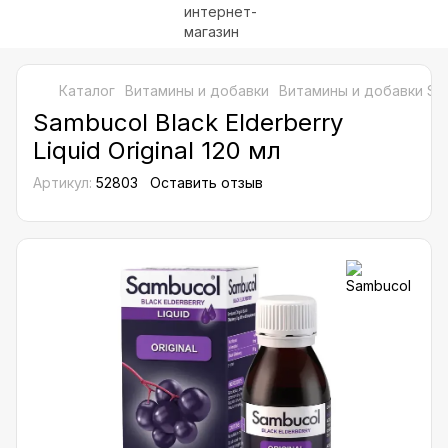
Каталог
Витамины и добавки
Витамины и добавки Sa
Sambucol Black Elderberry
Liquid Original 120 мл
Артикул:
52803
Оставить отзыв