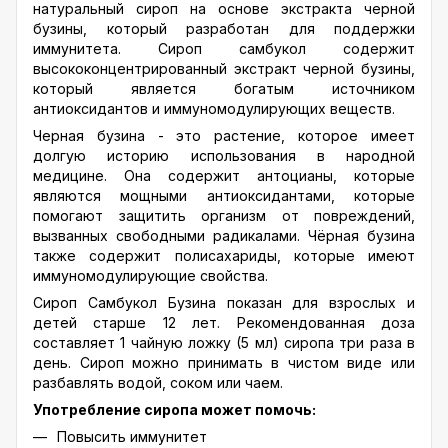
натуральный сироп на основе экстракта черной
бузины, который разработан для поддержки
иммунитета. Сироп самбукол содержит
высококонцентрированный экстракт черной бузины,
который является богатым источником
антиоксидантов и иммуномодулирующих веществ.
Черная бузина - это растение, которое имеет
долгую историю использования в народной
медицине. Она содержит антоцианы, которые
являются мощными антиоксидантами, которые
помогают защитить организм от повреждений,
вызванных свободными радикалами. Чёрная бузина
также содержит полисахариды, которые имеют
иммуномодулирующие свойства.
Сироп Самбукол Бузина показан для взрослых и
детей старше 12 лет. Рекомендованная доза
составляет 1 чайную ложку (5 мл) сиропа три раза в
день. Сироп можно принимать в чистом виде или
разбавлять водой, соком или чаем.
Употребление сиропа может помочь:
Повысить иммунитет