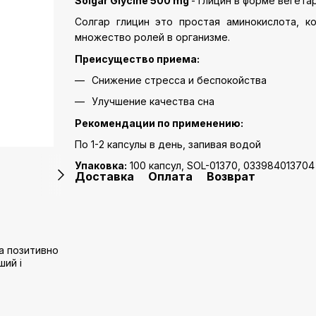
Solgar Glycine 500 mg
- глицин в форме вегета
Солгар глицин это простая аминокислота, 
множество ролей в организме.
Преисущество приема:
Снижение стресса и беспокойства
Улучшение качества сна
Рекомендации по применению:
По 1-2 капсулы в день, запивая водой
Упаковка:
100 капсул, SOL-01370, 033984013704
Доставка
Оплата
Возврат
а позитивно
ший і