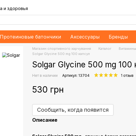
а и здоровья
Протеиновые батончики
Аксессуары
Бренды
Магазин спортивного харчування
Каталог
Витамины
Solgar Glycine 500 mg 100 капсул
Solgar Glycine 500 mg 100
Нет в наличии
Артикул: 13704
1 отзыв
530 грн
Сообщить, когда появится
Описание