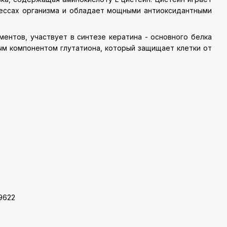
цессах организма и обладает мощными антиоксидантными
ментов, участвует в синтезе кератина - основного белка
ным компонентом глутатиона, который защищает клетки от
9622