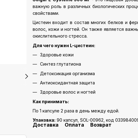
важную роль в различных биологических про
свойствами.
Цистеин входит в состав многих белков и фер
волос, кожи и ногтей. Он также является важ
окислительного стресса.
Для чего нужен L-цистеин:
Здоровье кожи
Синтез глутатиона
Детоксикация организма
Антиоксидантная защита
Здоровье волос и ногтей
Как принимать:
По 1 капсуле 2 раза в день между едой.
Упаковка:
90 капсул, SOL-00962, код 03398400
Доставка
Оплата
Возврат