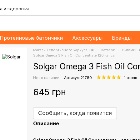
а и здоровья
Протеиновые батончики
Аксессуары
Бренды
Магазин спортивного харчування
Каталог
Витамины
Solgar Omega 3 Fish Oil Concentrate 120 капсул
Solgar Omega 3 Fish Oil Co
Нет в наличии
Артикул: 21780
1 отзыв
645 грн
Сообщить, когда появится
Описание