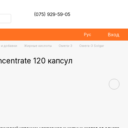
(075) 929-59-05
Вход
Рус
 и добавки
Жирные кислоты
Омега-3
Омега-3 Solgar
ncentrate 120 капсул