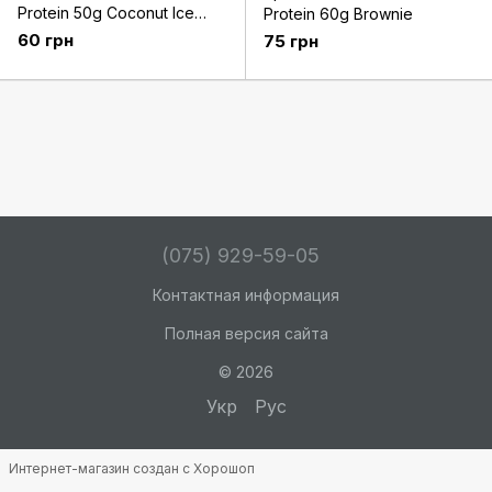
Protein 50g Coconut Ice
Protein 60g Brownie
Cream
60 грн
75 грн
(075) 929-59-05
Контактная информация
Полная версия сайта
© 2026
Укр
Рус
Интернет-магазин создан с Хорошоп