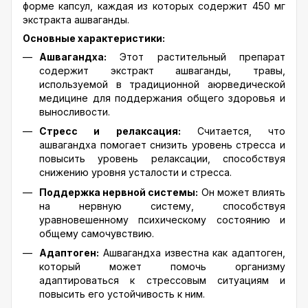
форме капсул, каждая из которых содержит 450 мг
экстракта ашваганды.
Основные характеристики:
Ашвагандха:
Этот растительный препарат
содержит экстракт ашваганды, травы,
используемой в традиционной аюрведической
медицине для поддержания общего здоровья и
выносливости.
Стресс и релаксация:
Считается, что
ашвагандха помогает снизить уровень стресса и
повысить уровень релаксации, способствуя
снижению уровня усталости и стресса.
Поддержка нервной системы:
Он может влиять
на нервную систему, способствуя
уравновешенному психическому состоянию и
общему самочувствию.
Адаптоген:
Ашвагандха известна как адаптоген,
который может помочь организму
адаптироваться к стрессовым ситуациям и
повысить его устойчивость к ним.